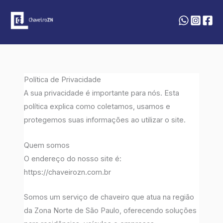
Ir
para
o
conteúdo
Política de Privacidade
A sua privacidade é importante para nós. Esta
política explica como coletamos, usamos e
protegemos suas informações ao utilizar o site.
Quem somos
O endereço do nosso site é:
https://chaveirozn.com.br
Somos um serviço de chaveiro que atua na região
da Zona Norte de São Paulo, oferecendo soluções