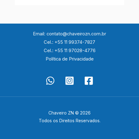
Email: contato@chaveirozn.com.br
Cel.: +55 11 99374-7827
Cel.: +55 11 97028-4776
Política de Privacidade
Chaveiro ZN © 2026
Todos os Direitos Reservados.